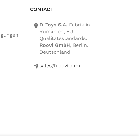
CONTACT
D-Toys S.A.
Fabrik in
location-icon
Rumänien, EU-
ngungen
Qualitätsstandards.
Roovi GmbH
, Berlin,
Deutschland
sales@roovi.com
mail-icon