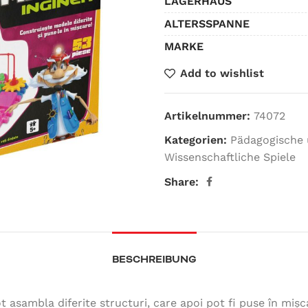
LAGERHAUS
ALTERSSPANNE
MARKE
Add to wishlist
Artikelnummer:
74072
Kategorien:
Pädagogische 
Wissenschaftliche Spiele
Share:
BESCHREIBUNG
t asambla diferite structuri, care apoi pot fi puse în mișc