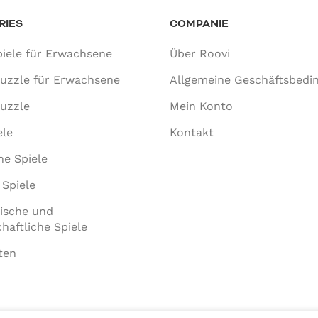
RIES
COMPANIE
iele für Erwachsene
Über Roovi
puzzle für Erwachsene
Allgemeine Geschäftsbedi
uzzle
Mein Konto
ele
Kontakt
he Spiele
 Spiele
ische und
haftliche Spiele
ten