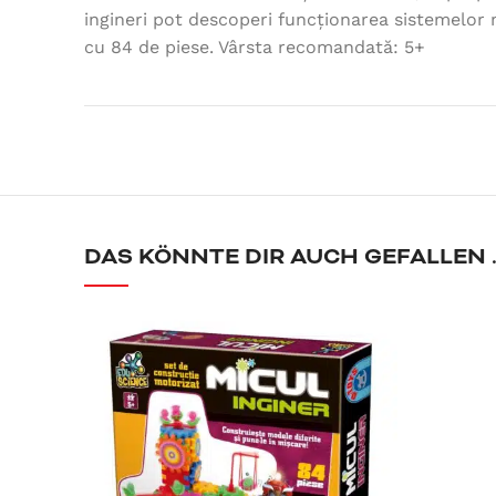
ingineri pot descoperi funcționarea sistemelor m
cu 84 de piese. Vârsta recomandată: 5+
DAS KÖNNTE DIR AUCH GEFALLEN 