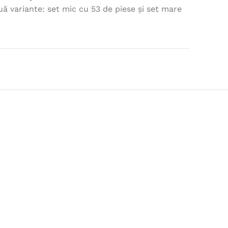
uă variante: set mic cu 53 de piese și set mare