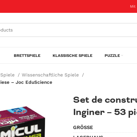
Mit
BRETTSPIELE
KLASSISCHE SPIELE
PUZZLE
 Spiele
Wissenschaftliche Spiele
 piese – Joc EduScience
Set de constr
Inginer – 53 
GRÖSSE