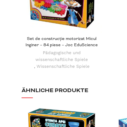
Set de construcție motorizat Micul
Inginer – 84 piese – Joc EduScience
Pädagogische und
wissenschaftliche Spiele
,
Wissenschaftliche Spiele
ÄHNLICHE PRODUKTE