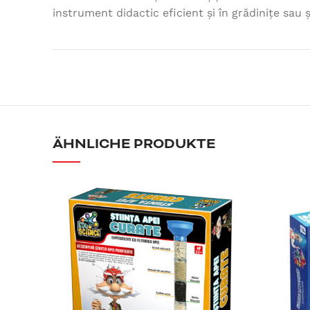
instrument didactic eficient și în grădinițe sau ș
ÄHNLICHE PRODUKTE