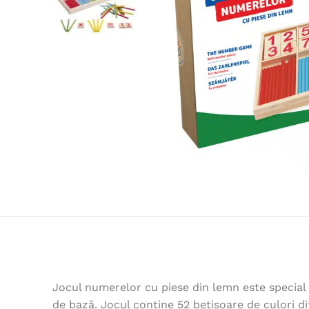
Jocul numerelor cu piese din lemn este special
de bază. Jocul conține 52 bețișoare de culori di