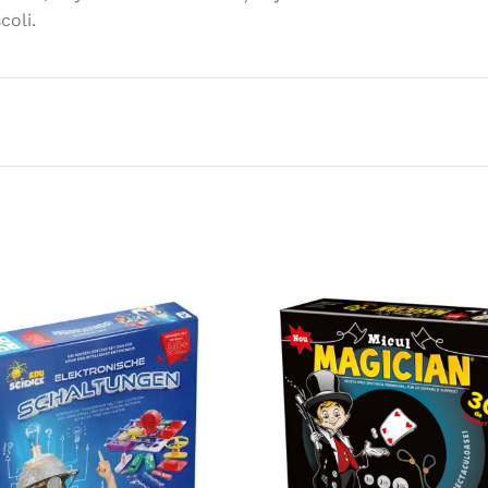
coli.