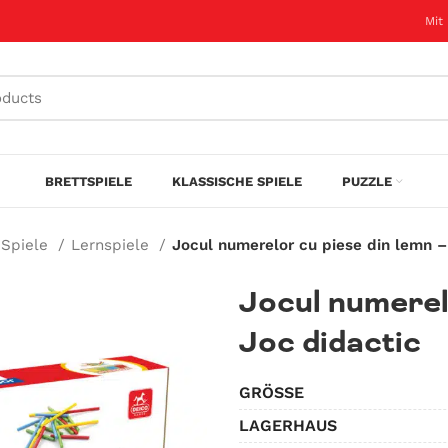
Mit
BRETTSPIELE
KLASSISCHE SPIELE
PUZZLE
 Spiele
Lernspiele
Jocul numerelor cu piese din lemn –
Jocul numerel
Joc didactic
GRÖSSE
LAGERHAUS