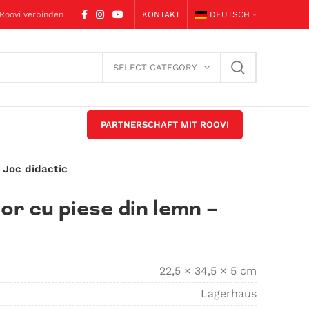
 Roovi verbinden
KONTAKT
DEUTSCH
SELECT CATEGORY
PARTNERSCHAFT MIT ROOVI
 Joc didactic
or cu piese din lemn –
22,5 × 34,5 × 5 cm
Lagerhaus