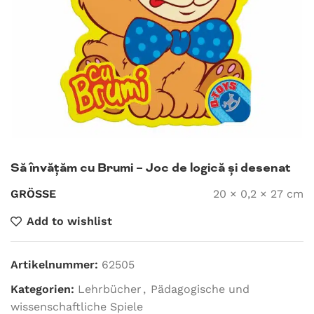
Să învățăm cu Brumi – Joc de logică și desenat
GRÖSSE
20 × 0,2 × 27 cm
Add to wishlist
Artikelnummer:
62505
Kategorien:
Lehrbücher
,
Pädagogische und
wissenschaftliche Spiele