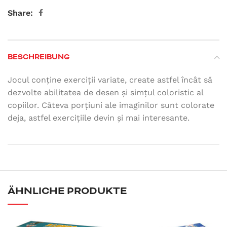
Share:
BESCHREIBUNG
Jocul conține exerciții variate, create astfel încât să
dezvolte abilitatea de desen și simțul coloristic al
copiilor. Câteva porțiuni ale imaginilor sunt colorate
deja, astfel exercițiile devin și mai interesante.
ÄHNLICHE PRODUKTE