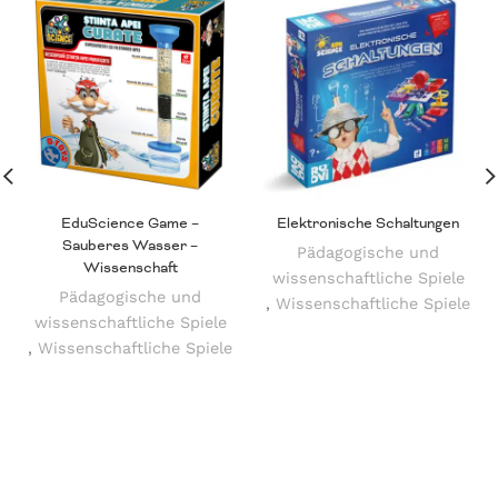
EduScience Game –
Elektronische Schaltungen
Sauberes Wasser –
Pädagogische und
Wissenschaft
wissenschaftliche Spiele
Pädagogische und
,
Wissenschaftliche Spiele
wissenschaftliche Spiele
,
Wissenschaftliche Spiele