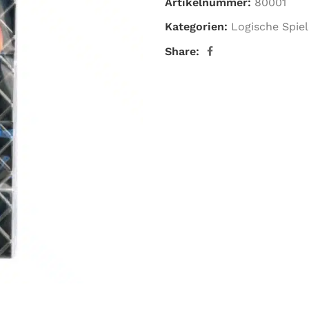
Artikelnummer:
80001
Kategorien:
Logische Spiel
Share: