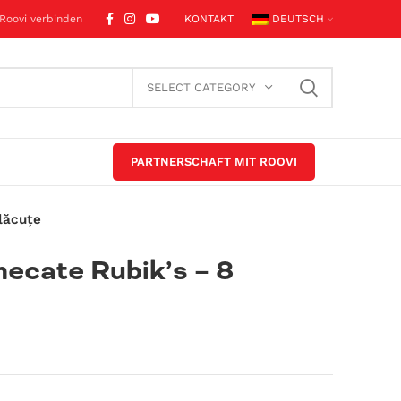
 Roovi verbinden
KONTAKT
DEUTSCH
SELECT CATEGORY
PARTNERSCHAFT MIT ROOVI
lăcuțe
mecate Rubik’s – 8