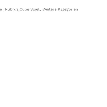
e
,
Rubik's Cube Spiel
,
Weitere Kategorien