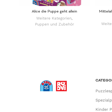
Alice die Puppe geht allein
Mittela
Weitere Kategorien
,
Weite
Puppen und Zubehör
CATEGO
Puzzlesp
Spezial
Kinder P