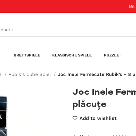
Mit
BRETTSPIELE
KLASSISCHE SPIELE
PUZZLE
le
Rubik's Cube Spiel
Joc Inele Fermecate Rubik’s – 8 p
Joc Inele Fer
plăcuțe
Add to wishlist