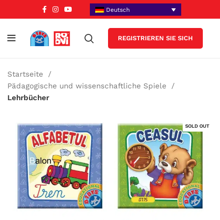
Deutsch
REGISTRIEREN SIE SICH
Startseite
Pädagogische und wissenschaftliche Spiele
Lehrbücher
SOLD OUT