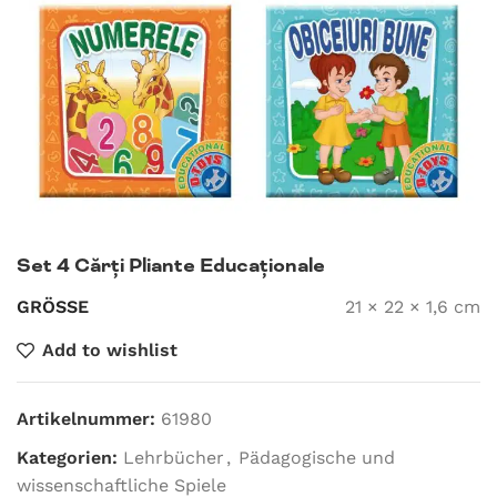
Set 4 Cărți Pliante Educaționale
GRÖSSE
21 × 22 × 1,6 cm
Add to wishlist
Artikelnummer:
61980
Kategorien:
Lehrbücher
,
Pädagogische und
wissenschaftliche Spiele