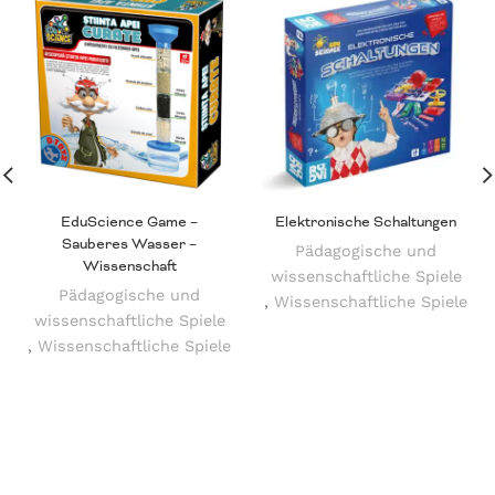
EduScience Game –
Elektronische Schaltungen
Sauberes Wasser –
Pädagogische und
Wissenschaft
wissenschaftliche Spiele
Pädagogische und
,
Wissenschaftliche Spiele
wissenschaftliche Spiele
,
Wissenschaftliche Spiele