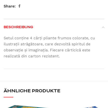
Share:
BESCHREIBUNG
Setul conține 4 cărți pliante frumos colorate, cu
ilustrații atrăgătoare, care dezvoltă spiritul de
observație și imaginația. Fiecare cărticică este
realizată din carton rezistent.
ÄHNLICHE PRODUKTE