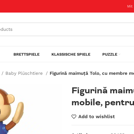
Mit
BRETTSPIELE
KLASSISCHE SPIELE
PUZZLE
Baby Plüschtiere
Figurină maimuță Tolo, cu membre mo
Figurină maim
mobile, pentru
Add to wishlist