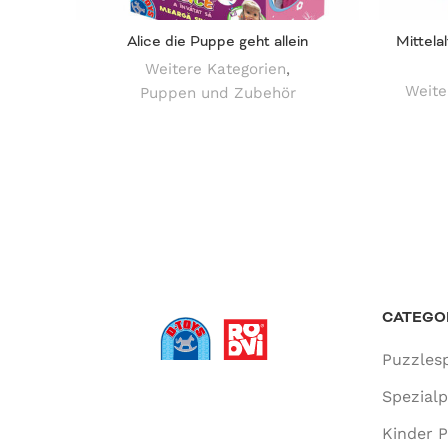
Alice die Puppe geht allein
Mittela
Weitere Kategorien
,
Weite
Puppen und Zubehör
CATEGO
Puzzlesp
Spezial
Kinder P