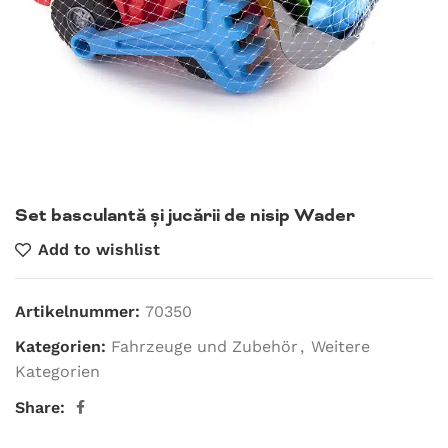
Set basculantă și jucării de nisip Wader
Add to wishlist
Artikelnummer:
70350
Kategorien:
Fahrzeuge und Zubehör
,
Weitere
Kategorien
Share: