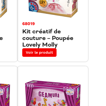
68019
Kit créatif de
e
couture – Poupée
Lovely Molly
Voir le produit