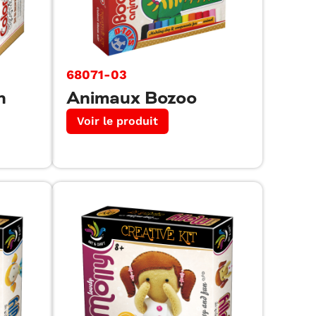
68071-03
n
Animaux Bozoo
Voir le produit