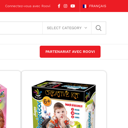
Connectez-vous avec Roovi
FRANÇAIS
SELECT CATEGORY
PARTENARIAT AVEC ROOVI