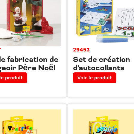
7
29453
de fabrication de
Set de création
eoir Père Noël
d'autocollants
le produit
Voir le produit