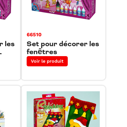
66510
r les
Set pour décorer les
L
fenêtres
Voir le produit