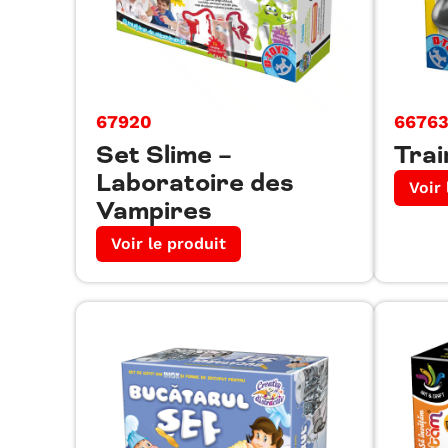
67920
6676
Set Slime –
Trai
Laboratoire des
Voir 
Vampires
Voir le produit