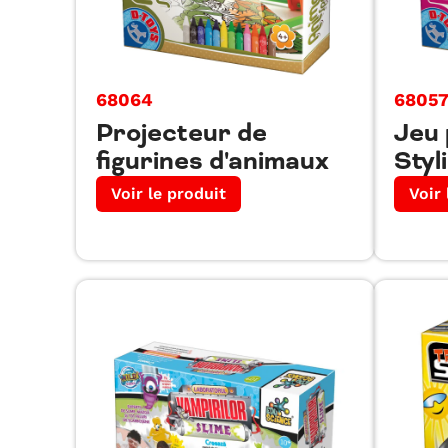
68064
6805
Projecteur de
Jeu 
figurines d'animaux
Styl
Voir le produit
Voir 