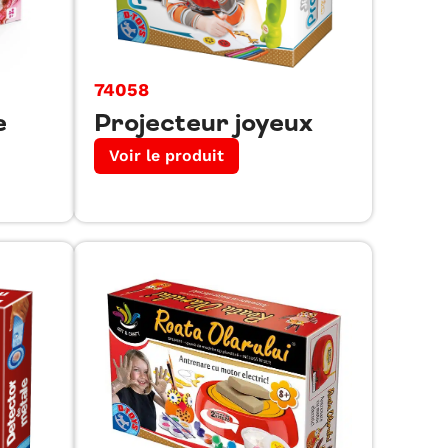
74058
e
Projecteur joyeux
Voir le produit