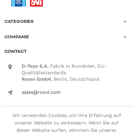
CATEGORIES
COMPANIE
CONTACT
D-Toys S.A.
Fabrik in Rumänien, EU-
location-icon
Qualitätsstandards.
Roovi GmbH
, Berlin, Deutschland
sales@roovi.com
mail-icon
Wir verwenden Cookies, um Ihre Erfahrung auf
Alle Rechte vorbehalten
unserer Website zu verbessern. Wenn Sie auf
dieser Website surfen, stimmen Sie unserer