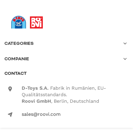
CATEGORIES
COMPANIE
CONTACT
D-Toys S.A.
Fabrik in Rumänien, EU-
location-icon
Qualitätsstandards.
Roovi GmbH
, Berlin, Deutschland
sales@roovi.com
mail-icon